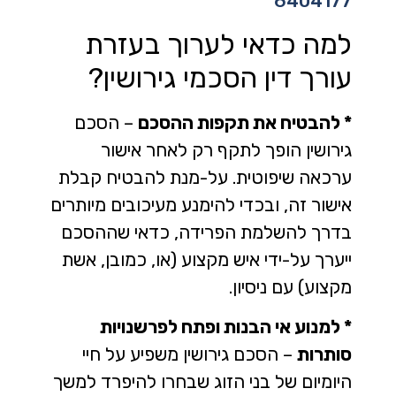
6404177
למה כדאי לערוך בעזרת
עורך דין הסכמי גירושין?
* להבטיח את תקפות ההסכם
– הסכם
גירושין הופך לתקף רק לאחר אישור
ערכאה שיפוטית. על-מנת להבטיח קבלת
אישור זה, ובכדי להימנע מעיכובים מיותרים
בדרך להשלמת הפרידה, כדאי שההסכם
ייערך על-ידי איש מקצוע (או, כמובן, אשת
מקצוע) עם ניסיון.
* למנוע אי הבנות ופתח לפרשנויות
סותרות
– הסכם גירושין משפיע על חיי
היומיום של בני הזוג שבחרו להיפרד למשך