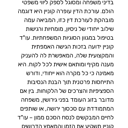
בדיני משפחה ומסוגל לספק ליווי משפטי
הולם. עורכת הדין עופרה קוניין היא דוגמה
מובהקת לעורכת דין כזו, המביאה עמה
שילוב ייחודי של ניסיון, מומחיות ורגישות
בטיפול במגוון הסוגיות המשפחתיות. עו"ד
קוניין ידועה בזכות הגישה האמפתית
והמקצועית שלה, המאפשרת לה להעניק
מענה מקיף ומותאם אישית לכל לקוח. היא
מאמינה כי כל מקרה הוא ייחודי, ודורש
התייחסות פרטנית תוך הבנת הנסיבות
הספציפיות והצרכים של הלקוחות. בין אם
מדובר בזוג העומד בפני גירושין, משפחה
המתמודדת עם סכסוך ירושה, או שותפים
לחיים המבקשים לנסח הסכם ממון – עו"ד
קוניין תשקיע את הזמן והמאמץ הדרושים