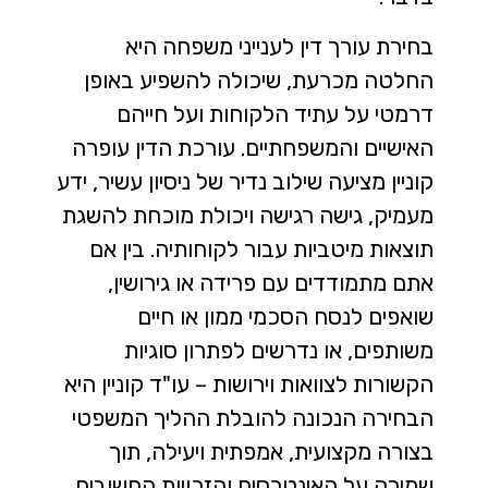
בחירת עורך דין לענייני משפחה היא
החלטה מכרעת, שיכולה להשפיע באופן
דרמטי על עתיד הלקוחות ועל חייהם
האישיים והמשפחתיים. עורכת הדין עופרה
קוניין מציעה שילוב נדיר של ניסיון עשיר, ידע
מעמיק, גישה רגישה ויכולת מוכחת להשגת
תוצאות מיטביות עבור לקוחותיה. בין אם
אתם מתמודדים עם פרידה או גירושין,
שואפים לנסח הסכמי ממון או חיים
משותפים, או נדרשים לפתרון סוגיות
הקשורות לצוואות וירושות – עו"ד קוניין היא
הבחירה הנכונה להובלת ההליך המשפטי
בצורה מקצועית, אמפתית ויעילה, תוך
שמירה על האינטרסים והזכויות החשובים