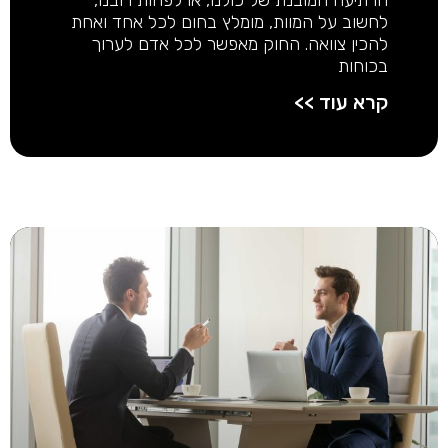
הרתיעה המובנת של כולנו, או לפחות רובנו,
לחשוב על המוות, מומלץ בחום לכל אחד ואחת
להכין צוואה. החוק מאפשר לכל אדם לערוך
בכוחות
קרא עוד >>